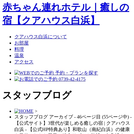
クアハウス白浜について
お部屋
料理
温泉
アクセス
スタッフブログ
>
スタッフブログ アーカイブ - 46ページ目 (55ページ中) -
【公式サイト】3世代が楽しめる癒しの宿 | クアハウス
白浜 - 【公式HP特典あり】和歌山（南紀白浜）の健康