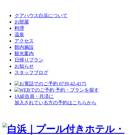
クアハウス白浜について
お部屋
料理
温泉
アクセス
館内施設
観光案内
⽇帰りプラン
お知らせ
スタッフブログ
JA組合員・共済に
加入されている方の予約はこちらから