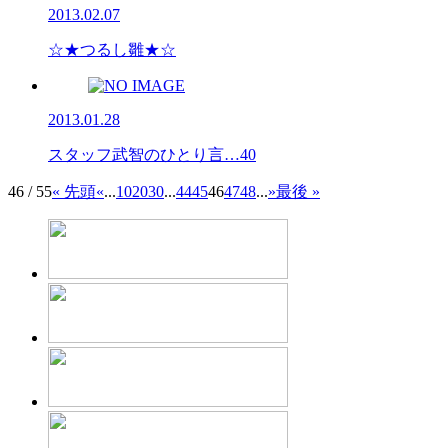
2013.02.07
☆★つるし雛★☆
2013.01.28
スタッフ武智のひとり言…40
46 / 55
« 先頭
«
...
10
20
30
...
44
45
46
47
48
...
»
最後 »