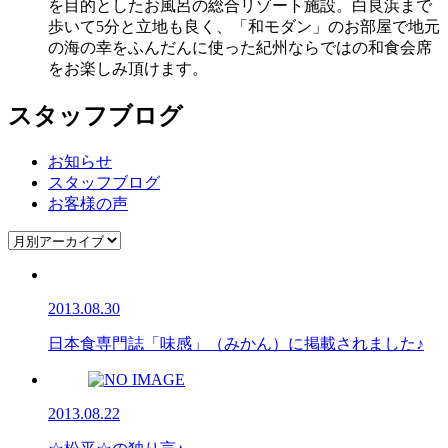
を⽬的としたお⾵呂の総合リゾート施設。白良浜まで
歩いて5分と立地も良く、「和モダン」のお部屋で地元
の海の幸をふんだんに使った紀州ならではの和⾷会席
をお楽しみ頂けます。
スタッフブログ
お知らせ
スタッフブログ
お客様の声
2013.08.30
日本食専門誌「味感」（みかん）に掲載されました♪
2013.08.22