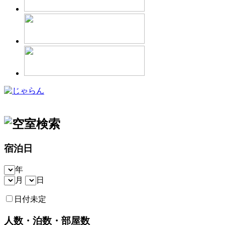
宿泊日
年
月
日
日付未定
人数・泊数・部屋数