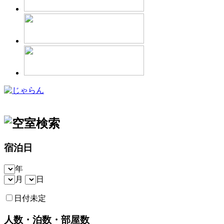
宿泊日
年
月
日
日付未定
人数・泊数・部屋数