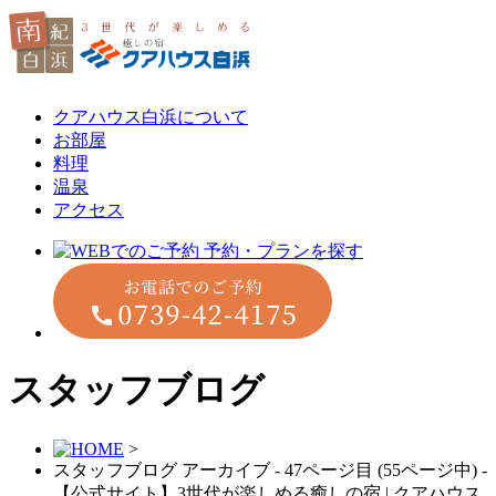
クアハウス白浜について
お部屋
料理
温泉
アクセス
スタッフブログ
>
スタッフブログ アーカイブ - 47ページ目 (55ページ中) -
【公式サイト】3世代が楽しめる癒しの宿 | クアハウス