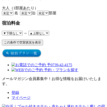
大人（1部屋あたり）
名
泊
部屋
宿泊料金
～
メールマガジン会員募集中！
お得な情報をお届けいたしま
す。
登録
マイページ