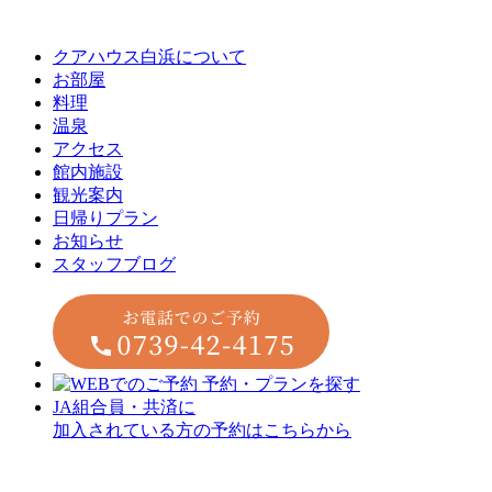
クアハウス白浜について
お部屋
料理
温泉
アクセス
館内施設
観光案内
⽇帰りプラン
お知らせ
スタッフブログ
JA組合員・共済に
加入されている方の予約はこちらから