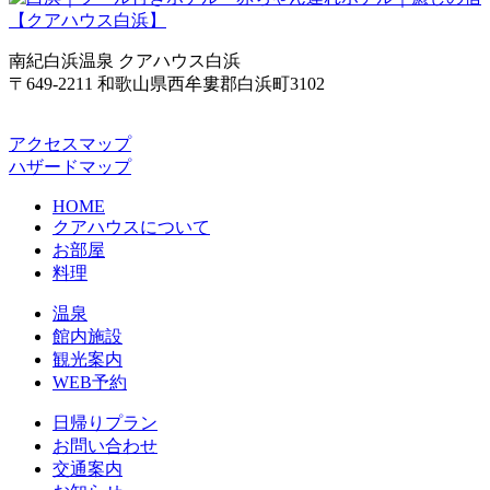
南紀白浜温泉 クアハウス白浜
〒649-2211 和歌山県西牟婁郡白浜町3102
アクセスマップ
ハザードマップ
HOME
クアハウスについて
お部屋
料理
温泉
館内施設
観光案内
WEB予約
日帰りプラン
お問い合わせ
交通案内