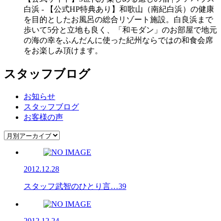
白浜 - 【公式HP特典あり】和歌山（南紀白浜）の健康
を⽬的としたお⾵呂の総合リゾート施設。白良浜まで
歩いて5分と立地も良く、「和モダン」のお部屋で地元
の海の幸をふんだんに使った紀州ならではの和⾷会席
をお楽しみ頂けます。
スタッフブログ
お知らせ
スタッフブログ
お客様の声
2012.12.28
スタッフ武智のひとり言…39
2012.12.24