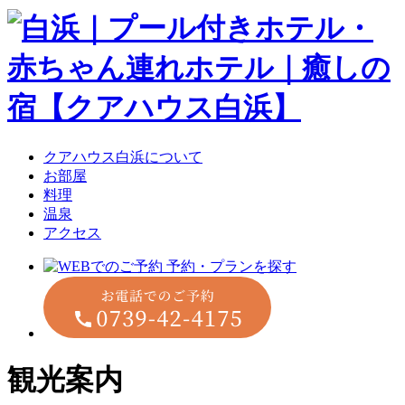
クアハウス白浜について
お部屋
料理
温泉
アクセス
観光案内