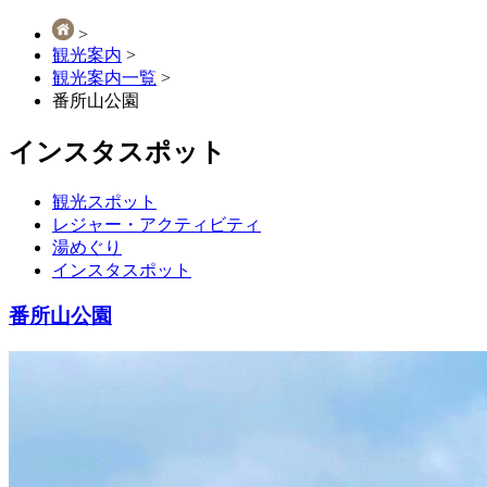
>
観光案内
>
観光案内一覧
>
番所山公園
インスタスポット
観光スポット
レジャー・アクティビティ
湯めぐり
インスタスポット
番所山公園