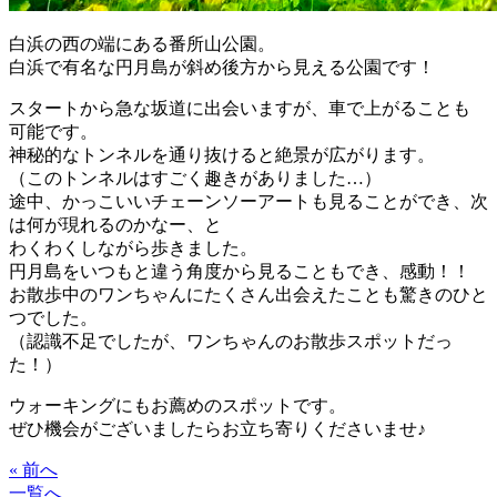
白浜の西の端にある番所山公園。
白浜で有名な円月島が斜め後方から見える公園です！
スタートから急な坂道に出会いますが、車で上がることも
可能です。
神秘的なトンネルを通り抜けると絶景が広がります。
（このトンネルはすごく趣きがありました…）
途中、かっこいいチェーンソーアートも見ることができ、次
は何が現れるのかなー、と
わくわくしながら歩きました。
円月島をいつもと違う角度から見ることもでき、感動！！
お散歩中のワンちゃんにたくさん出会えたことも驚きのひと
つでした。
（認識不足でしたが、ワンちゃんのお散歩スポットだっ
た！）
ウォーキングにもお薦めのスポットです。
ぜひ機会がございましたらお立ち寄りくださいませ♪
« 前へ
一覧へ