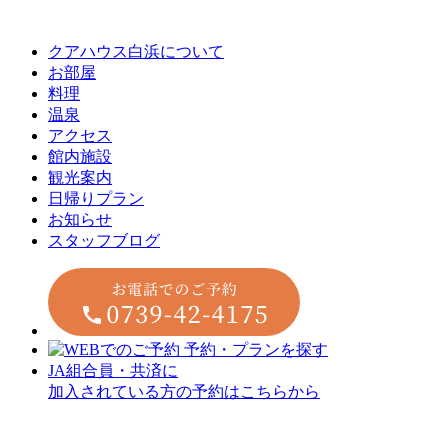
クアハウス白浜について
お部屋
料理
温泉
アクセス
館内施設
観光案内
⽇帰りプラン
お知らせ
スタッフブログ
JA組合員・共済に
加入されている方の予約はこちらから