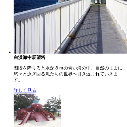
白浜海中展望塔
階段を降りると水深８ｍの青い海の中。自然のままに
悠々と泳ぎ回る魚たちの世界へ引き込まれていきま
す。
詳しく見る