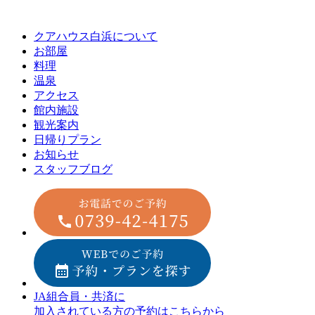
クアハウス白浜について
お部屋
料理
温泉
アクセス
館内施設
観光案内
⽇帰りプラン
お知らせ
スタッフブログ
JA組合員・共済に
加入されている方の予約はこちらから