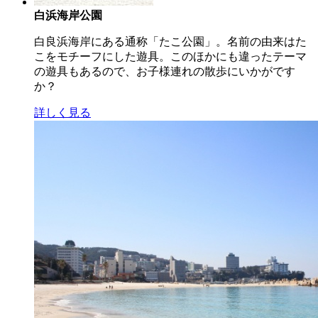
白浜海岸公園
白良浜海岸にある通称「たこ公園」。名前の由来はた
こをモチーフにした遊具。このほかにも違ったテーマ
の遊具もあるので、お子様連れの散歩にいかがです
か？
詳しく見る