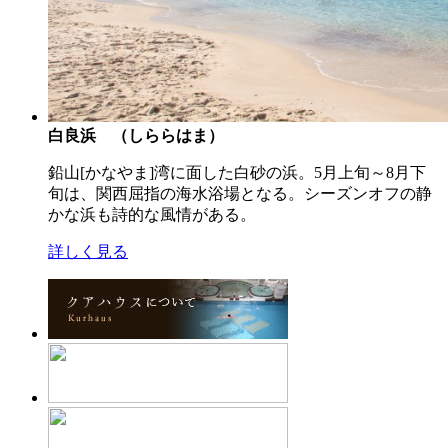
白良浜 （しららはま）
鉛山[かなやま]湾に面した白砂の浜。5月上旬～8月下
旬は、関西屈指の海水浴場となる。シーズンオフの静
かな浜も詩的な風情がある。
詳しく見る