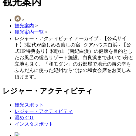
観光案内
>
観光案内
>
観光案内一覧
>
レジャー・アクティビティ アーカイブ - 【公式サイ
ト】3世代が楽しめる癒しの宿 | クアハウス白浜 - 【公
式HP特典あり】和歌山（南紀白浜）の健康を⽬的とし
たお⾵呂の総合リゾート施設。白良浜まで歩いて5分と
立地も良く、「和モダン」のお部屋で地元の海の幸を
ふんだんに使った紀州ならではの和⾷会席をお楽しみ
頂けます。
レジャー・アクティビティ
観光スポット
レジャー・アクティビティ
湯めぐり
インスタスポット