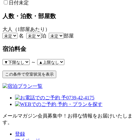
日付未定
人数・泊数・部屋数
大人（1部屋あたり）
名
泊
部屋
宿泊料金
～
メールマガジン会員募集中！
お得な情報をお届けいたしま
す。
登録