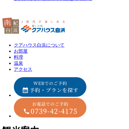
クアハウス白浜について
お部屋
料理
温泉
アクセス