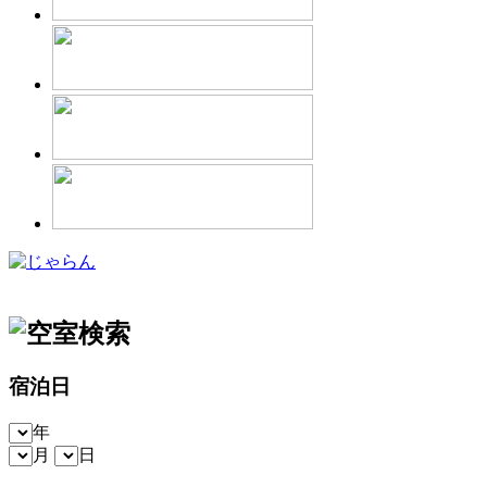
宿泊日
年
月
日