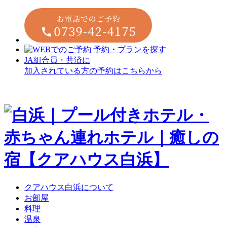
JA組合員・共済に
加入されている方の予約はこちらから
クアハウス白浜について
お部屋
料理
温泉