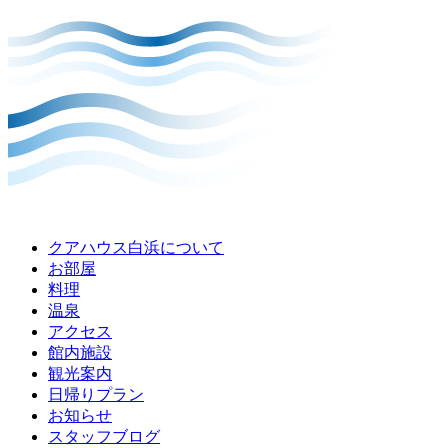
クアハウス白浜について
お部屋
料理
温泉
アクセス
館内施設
観光案内
⽇帰りプラン
お知らせ
スタッフブログ