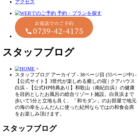
アクセス
スタッフブログ
>
スタッフブログ アーカイブ - 38ページ目 (55ページ中) -
【公式サイト】3世代が楽しめる癒しの宿 | クアハウス
白浜 - 【公式HP特典あり】和歌山（南紀白浜）の健康
を⽬的としたお⾵呂の総合リゾート施設。白良浜まで
歩いて5分と立地も良く、「和モダン」のお部屋で地元
の海の幸をふんだんに使った紀州ならではの和⾷会席
をお楽しみ頂けます。
スタッフブログ