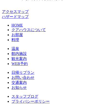
アクセスマップ
ハザードマップ
HOME
クアハウスについて
お部屋
料理
温泉
館内施設
観光案内
WEB予約
日帰りプラン
お問い合わせ
交通案内
お知らせ
スタッフブログ
プライバシーポリシー