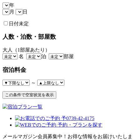
年
月
日
日付未定
人数・泊数・部屋数
大人（1部屋あたり）
名
泊
部屋
宿泊料金
～
メールマガジン会員募集中！
お得な情報をお届けいたしま