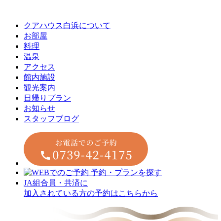
クアハウス白浜について
お部屋
料理
温泉
アクセス
館内施設
観光案内
⽇帰りプラン
お知らせ
スタッフブログ
JA組合員・共済に
加入されている方の予約はこちらから