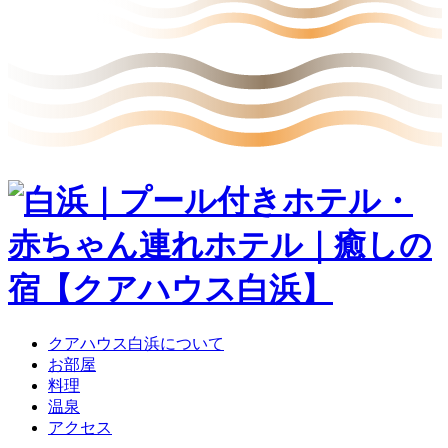
クアハウス白浜について
お部屋
料理
温泉
アクセス