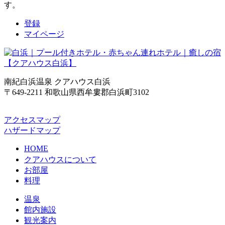
す。
登録
マイページ
南紀白浜温泉 クアハウス白浜
〒649-2211 和歌山県西牟婁郡白浜町3102
アクセスマップ
ハザードマップ
HOME
クアハウスについて
お部屋
料理
温泉
館内施設
観光案内