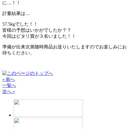
に…！！
計量結果は…
57.5kgでした！！
皆様の予想はいかがでしたか？？
今回はピタリ賞が３名いました！！
準備が出来次第随時商品お送りいたしますのでお楽しみにお
待ちください。
« 前へ
一覧へ
次へ »