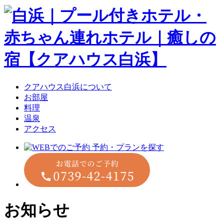
クアハウス白浜について
お部屋
料理
温泉
アクセス
お知らせ