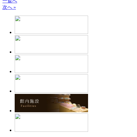
一覧へ
次へ »