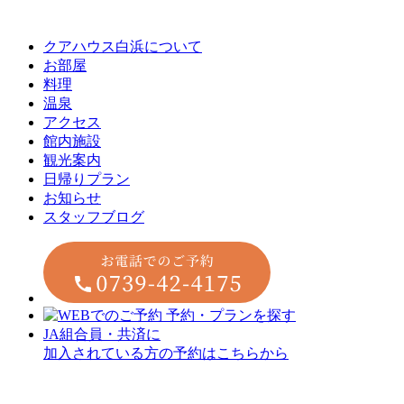
クアハウス白浜について
お部屋
料理
温泉
アクセス
館内施設
観光案内
⽇帰りプラン
お知らせ
スタッフブログ
JA組合員・共済に
加入されている方の予約はこちらから