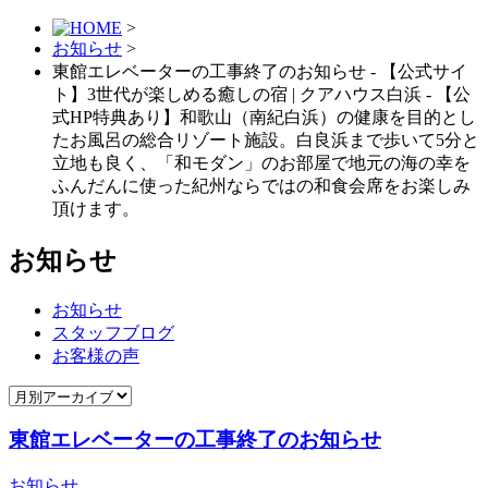
>
お知らせ
>
東館エレベーターの工事終了のお知らせ - 【公式サイ
ト】3世代が楽しめる癒しの宿 | クアハウス白浜 - 【公
式HP特典あり】和歌山（南紀白浜）の健康を⽬的とし
たお⾵呂の総合リゾート施設。白良浜まで歩いて5分と
立地も良く、「和モダン」のお部屋で地元の海の幸を
ふんだんに使った紀州ならではの和⾷会席をお楽しみ
頂けます。
お知らせ
お知らせ
スタッフブログ
お客様の声
東館エレベーターの工事終了のお知らせ
お知らせ