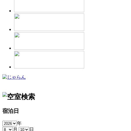
宿泊日
年
月
日