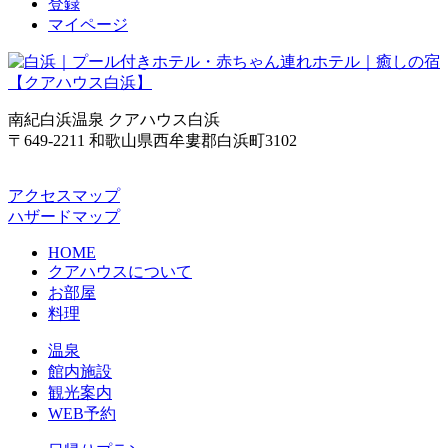
登録
マイページ
南紀白浜温泉 クアハウス白浜
〒649-2211 和歌山県西牟婁郡白浜町3102
アクセスマップ
ハザードマップ
HOME
クアハウスについて
お部屋
料理
温泉
館内施設
観光案内
WEB予約