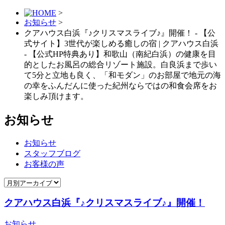
>
お知らせ
>
クアハウス白浜『♪クリスマスライブ♪』開催！ - 【公
式サイト】3世代が楽しめる癒しの宿 | クアハウス白浜
- 【公式HP特典あり】和歌山（南紀白浜）の健康を⽬
的としたお⾵呂の総合リゾート施設。白良浜まで歩い
て5分と立地も良く、「和モダン」のお部屋で地元の海
の幸をふんだんに使った紀州ならではの和⾷会席をお
楽しみ頂けます。
お知らせ
お知らせ
スタッフブログ
お客様の声
クアハウス白浜『♪クリスマスライブ♪』開催！
お知らせ