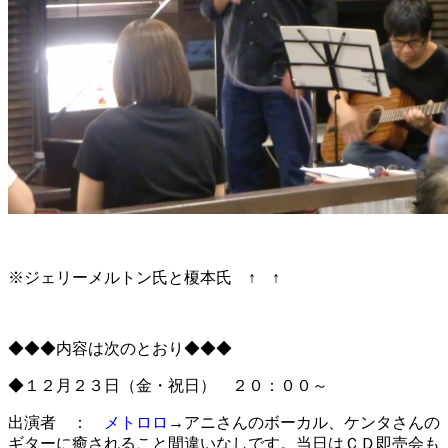
※ジェリーメルトン氏と榎本氏 ↑ ↑
◆◆◆内容は次のとおり◆◆◆
◆１２月２３日（金・祝日） ２０：００～
出演者 ：
メトロロ
→アニさんのボーカル、ケンタさんの
ギターに癒されること間違いなしです。当日はＣＤ即売会も