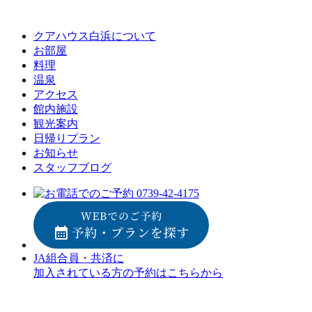
クアハウス白浜について
お部屋
料理
温泉
アクセス
館内施設
観光案内
⽇帰りプラン
お知らせ
スタッフブログ
JA組合員・共済に
加入されている方の予約はこちらから