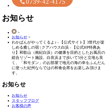
お知らせ
>
お知らせ
>
わかぱんがやってくるよ♪ - 【公式サイト】3世代が楽
しめる癒しの宿 | クアハウス白浜 - 【公式HP特典あ
り】和歌山（南紀白浜）の健康を⽬的としたお⾵呂の
総合リゾート施設。白良浜まで歩いて5分と立地も良
く、「和モダン」のお部屋で地元の海の幸をふんだん
に使った紀州ならではの和⾷会席をお楽しみ頂けま
す。
お知らせ
お知らせ
スタッフブログ
お客様の声