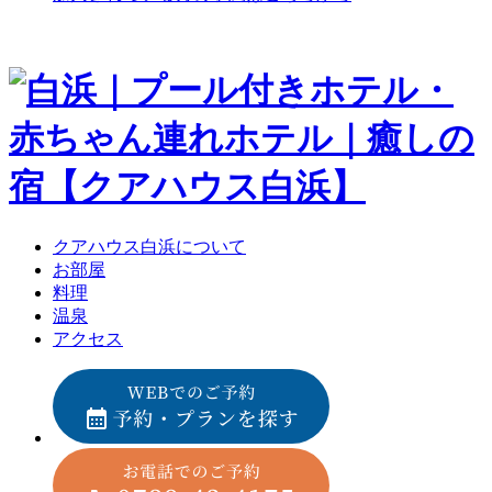
クアハウス白浜について
お部屋
料理
温泉
アクセス