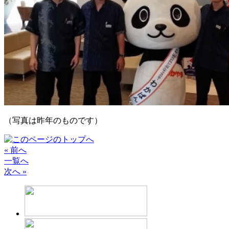
（写真は昨年のものです）
« 前へ
一覧へ
次へ »