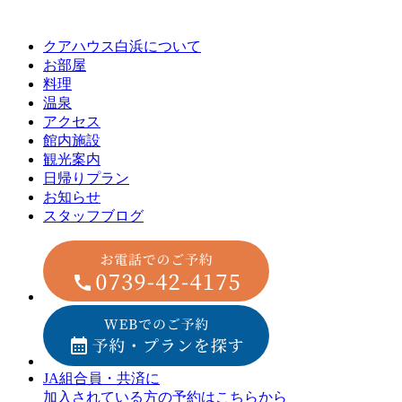
クアハウス白浜について
お部屋
料理
温泉
アクセス
館内施設
観光案内
⽇帰りプラン
お知らせ
スタッフブログ
JA組合員・共済に
加入されている方の予約はこちらから