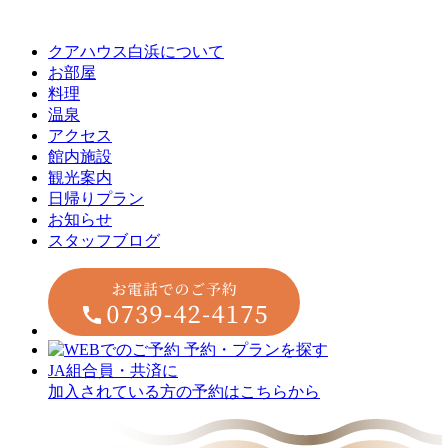
クアハウス白浜について
お部屋
料理
温泉
アクセス
館内施設
観光案内
⽇帰りプラン
お知らせ
スタッフブログ
JA組合員・共済に
加入されている方の予約はこちらから