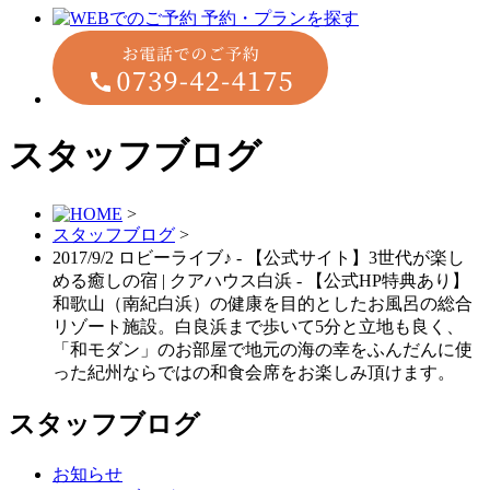
スタッフブログ
>
スタッフブログ
>
2017/9/2 ロビーライブ♪ - 【公式サイト】3世代が楽し
める癒しの宿 | クアハウス白浜 - 【公式HP特典あり】
和歌山（南紀白浜）の健康を⽬的としたお⾵呂の総合
リゾート施設。白良浜まで歩いて5分と立地も良く、
「和モダン」のお部屋で地元の海の幸をふんだんに使
った紀州ならではの和⾷会席をお楽しみ頂けます。
スタッフブログ
お知らせ