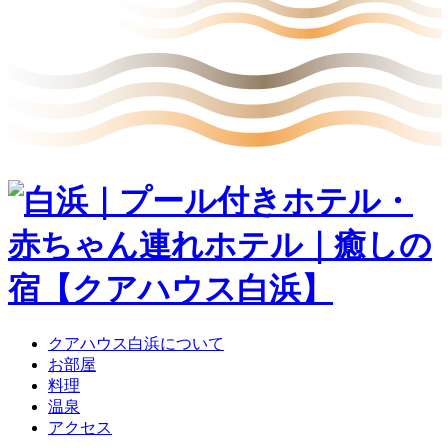
クアハウス白浜について
お部屋
料理
温泉
アクセス