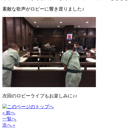
素敵な歌声がロビーに響き渡りました♪
次回のロビーライブもお楽しみに♪♪
« 前へ
一覧へ
次へ »