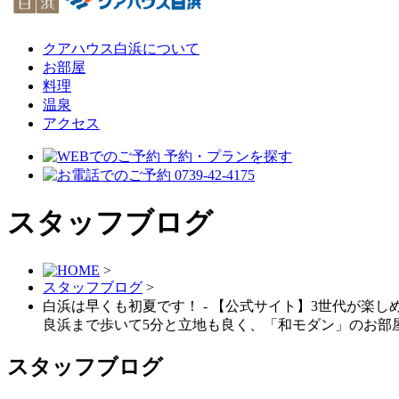
クアハウス白浜について
お部屋
料理
温泉
アクセス
スタッフブログ
>
スタッフブログ
>
白浜は早くも初夏です！ - 【公式サイト】3世代が楽し
良浜まで歩いて5分と立地も良く、「和モダン」のお部
スタッフブログ