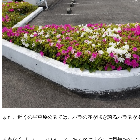
また、近くの平草原公園では、バラの花が咲き誇るバラ園が
まもなくゴールデンウィーク！おでかけするには気持ちのい