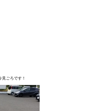
今見ごろです！