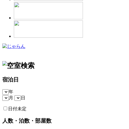
宿泊日
年
月
日
日付未定
人数・泊数・部屋数