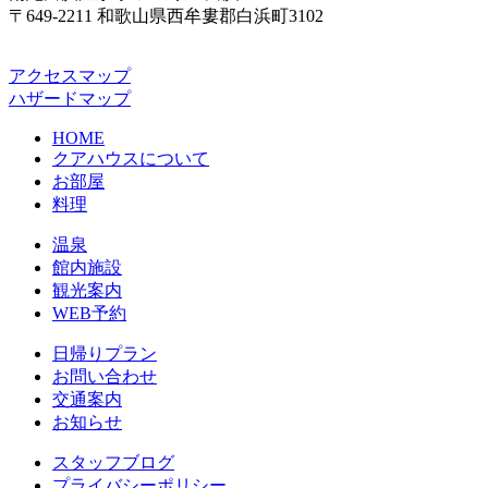
〒649-2211 和歌山県西牟婁郡白浜町3102
アクセスマップ
ハザードマップ
HOME
クアハウスについて
お部屋
料理
温泉
館内施設
観光案内
WEB予約
日帰りプラン
お問い合わせ
交通案内
お知らせ
スタッフブログ
プライバシーポリシー