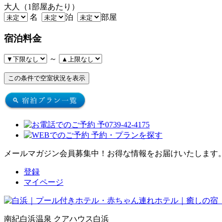
大人（1部屋あたり）
名
泊
部屋
宿泊料金
～
メールマガジン会員募集中！
お得な情報をお届けいたします
登録
マイページ
南紀白浜温泉 クアハウス白浜