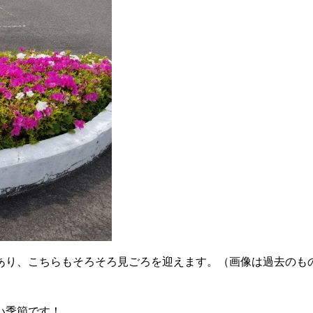
あり、こちらもそろそろ見ごろを迎えます。（画像は過去のも
い季節です！