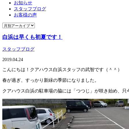
お知らせ
スタッフブログ
お客様の声
白浜は早くも初夏です！
スタッフブログ
2019.04.24
こんにちは！クアハウス白浜スタッフの武智です（＾＾）
春が過ぎ、すっかり新緑の季節になりました。
クアハウス白浜の駐車場の脇には「つつじ」が咲き始め、只