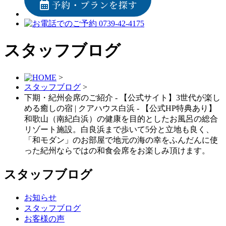
スタッフブログ
>
スタッフブログ
>
下期・紀州会席のご紹介 - 【公式サイト】3世代が楽し
める癒しの宿 | クアハウス白浜 - 【公式HP特典あり】
和歌山（南紀白浜）の健康を⽬的としたお⾵呂の総合
リゾート施設。白良浜まで歩いて5分と立地も良く、
「和モダン」のお部屋で地元の海の幸をふんだんに使
った紀州ならではの和⾷会席をお楽しみ頂けます。
スタッフブログ
お知らせ
スタッフブログ
お客様の声