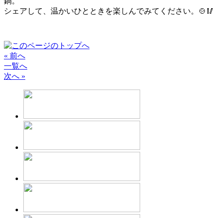
鍋。
シェアして、温かいひとときを楽しんでみてください。🍲🥢
« 前へ
一覧へ
次へ »