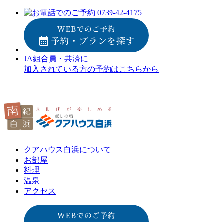
JA組合員・共済に
加入されている方の予約はこちらから
クアハウス白浜について
お部屋
料理
温泉
アクセス