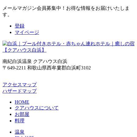
メールマガジン会員募集中！
お得な情報をお届けいたしま
す。
登録
マイページ
南紀白浜温泉 クアハウス白浜
〒649-2211 和歌山県西牟婁郡白浜町3102
アクセスマップ
ハザードマップ
HOME
クアハウスについて
お部屋
料理
温泉