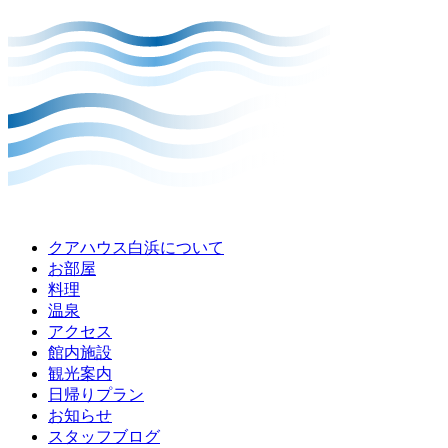
クアハウス白浜について
お部屋
料理
温泉
アクセス
館内施設
観光案内
⽇帰りプラン
お知らせ
スタッフブログ