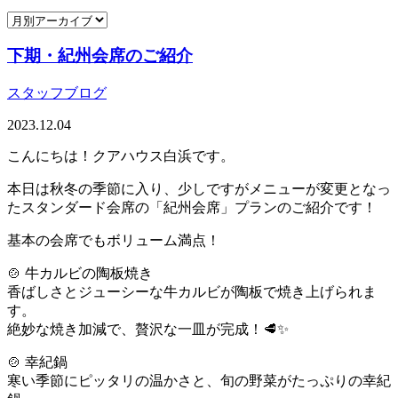
下期・紀州会席のご紹介
スタッフブログ
2023.12.04
こんにちは！クアハウス白浜です。
本日は秋冬の季節に入り、少しですがメニューが変更となっ
たスタンダード会席の「紀州会席」プランのご紹介です！
基本の会席でもボリューム満点！
🍲 牛カルビの陶板焼き
香ばしさとジューシーな牛カルビが陶板で焼き上げられま
す。
絶妙な焼き加減で、贅沢な一皿が完成！🥩✨
🍲 幸紀鍋
寒い季節にピッタリの温かさと、旬の野菜がたっぷりの幸紀