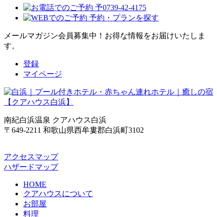
メールマガジン会員募集中！
お得な情報をお届けいたしま
す。
登録
マイページ
南紀白浜温泉 クアハウス白浜
〒649-2211 和歌山県西牟婁郡白浜町3102
アクセスマップ
ハザードマップ
HOME
クアハウスについて
お部屋
料理