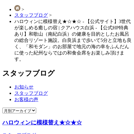
>
スタッフブログ
>
ハロウィンに模様替え★☆★☆ - 【公式サイト】3世代
が楽しめる癒しの宿 | クアハウス白浜 - 【公式HP特典
あり】和歌山（南紀白浜）の健康を⽬的としたお⾵呂
の総合リゾート施設。白良浜まで歩いて5分と立地も良
く、「和モダン」のお部屋で地元の海の幸をふんだん
に使った紀州ならではの和⾷会席をお楽しみ頂けま
す。
スタッフブログ
お知らせ
スタッフブログ
お客様の声
ハロウィンに模様替え★☆★☆