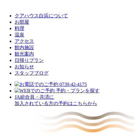
クアハウス白浜について
お部屋
料理
温泉
アクセス
館内施設
観光案内
⽇帰りプラン
お知らせ
スタッフブログ
JA組合員・共済に
加入されている方の予約はこちらから