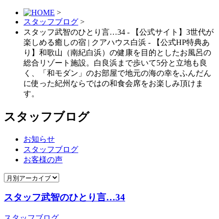
>
スタッフブログ
>
スタッフ武智のひとり言…34 - 【公式サイト】3世代が
楽しめる癒しの宿 | クアハウス白浜 - 【公式HP特典あ
り】和歌山（南紀白浜）の健康を⽬的としたお⾵呂の
総合リゾート施設。白良浜まで歩いて5分と立地も良
く、「和モダン」のお部屋で地元の海の幸をふんだん
に使った紀州ならではの和⾷会席をお楽しみ頂けま
す。
スタッフブログ
お知らせ
スタッフブログ
お客様の声
スタッフ武智のひとり言…34
スタッフブログ