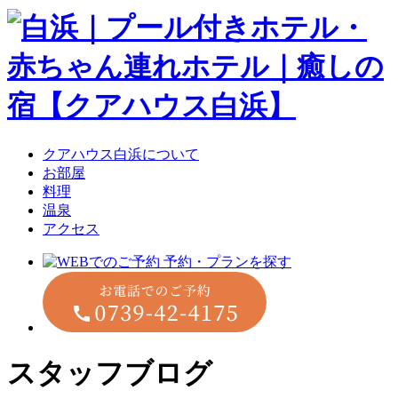
クアハウス白浜について
お部屋
料理
温泉
アクセス
スタッフブログ