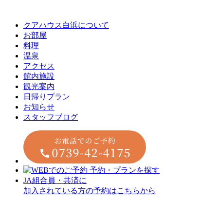
クアハウス白浜について
お部屋
料理
温泉
アクセス
館内施設
観光案内
⽇帰りプラン
お知らせ
スタッフブログ
JA組合員・共済に
加入されている方の予約はこちらから