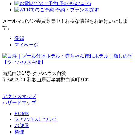
メールマガジン会員募集中！
お得な情報をお届けいたしま
す。
登録
マイページ
南紀白浜温泉 クアハウス白浜
〒649-2211 和歌山県西牟婁郡白浜町3102
アクセスマップ
ハザードマップ
HOME
クアハウスについて
お部屋
料理