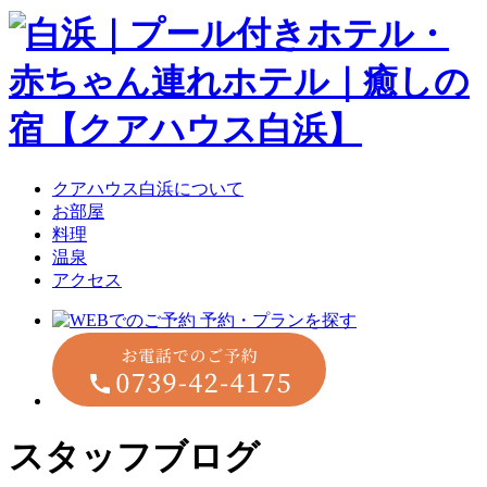
クアハウス白浜について
お部屋
料理
温泉
アクセス
スタッフブログ