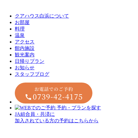
クアハウス白浜について
お部屋
料理
温泉
アクセス
館内施設
観光案内
⽇帰りプラン
お知らせ
スタッフブログ
JA組合員・共済に
加入されている方の予約はこちらから