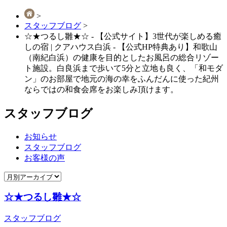
>
スタッフブログ
>
☆★つるし雛★☆ - 【公式サイト】3世代が楽しめる癒
しの宿 | クアハウス白浜 - 【公式HP特典あり】和歌山
（南紀白浜）の健康を⽬的としたお⾵呂の総合リゾー
ト施設。白良浜まで歩いて5分と立地も良く、「和モダ
ン」のお部屋で地元の海の幸をふんだんに使った紀州
ならではの和⾷会席をお楽しみ頂けます。
スタッフブログ
お知らせ
スタッフブログ
お客様の声
☆★つるし雛★☆
スタッフブログ