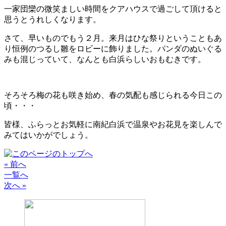
一家団欒の微笑ましい時間をクアハウスで過ごして頂けると
思うとうれしくなります。
さて、早いものでもう２月。来月はひな祭りということもあ
り恒例のつるし雛をロビーに飾りました。パンダのぬいぐる
みも混じっていて、なんとも白浜らしいおもむきです。
そろそろ梅の花も咲き始め、春の気配も感じられる今日この
頃・・・
皆様、ふらっとお気軽に南紀白浜で温泉やお花見を楽しんで
みてはいかがでしょう。
« 前へ
一覧へ
次へ »