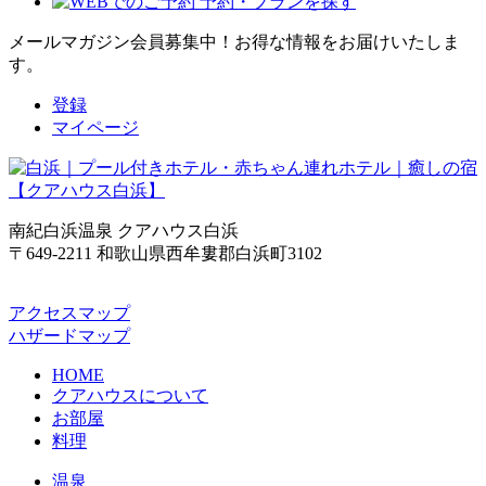
メールマガジン会員募集中！
お得な情報をお届けいたしま
す。
登録
マイページ
南紀白浜温泉 クアハウス白浜
〒649-2211 和歌山県西牟婁郡白浜町3102
アクセスマップ
ハザードマップ
HOME
クアハウスについて
お部屋
料理
温泉